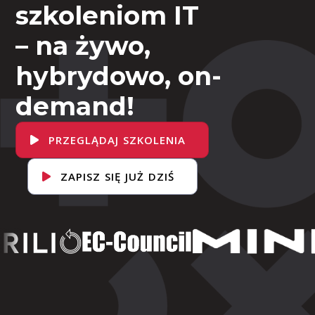
szkoleniom IT
– na żywo,
hybrydowo, on-
demand!
PRZEGLĄDAJ SZKOLENIA
ZAPISZ SIĘ JUŻ DZIŚ