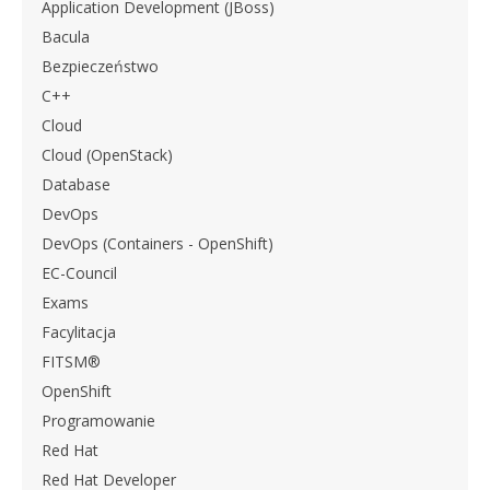
Application Development (JBoss)
Bacula
Bezpieczeństwo
C++
Cloud
Cloud (OpenStack)
Database
DevOps
DevOps (Containers - OpenShift)
EC-Council
Exams
Facylitacja
FITSM®
OpenShift
Programowanie
Red Hat
Red Hat Developer