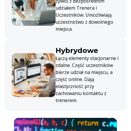
żywo) z bezpośrednim
udziałem Trenera i
Uczestników. Umożliwiają
uczestnictwo z dowolnego
miejsca.
Hybrydowe
Łączą elementy stacjonarne i
zdalne. Część uczestników
bierze udział na miejscu, a
część online. Dają
elastyczność przy
zachowaniu kontaktu z
trenerem.