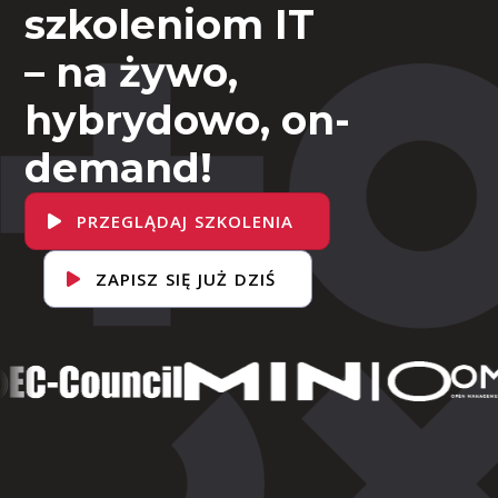
szkoleniom IT
– na żywo,
hybrydowo, on-
demand!
PRZEGLĄDAJ SZKOLENIA
ZAPISZ SIĘ JUŻ DZIŚ