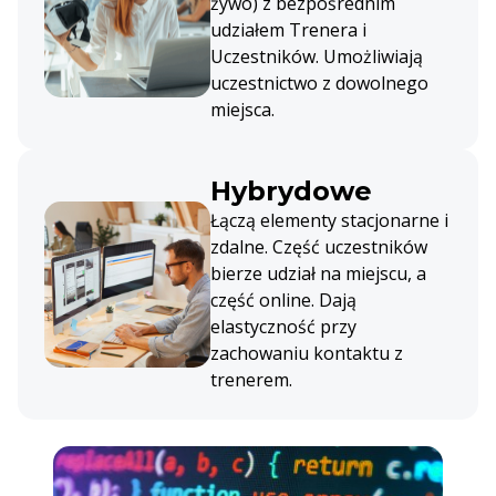
żywo) z bezpośrednim
udziałem Trenera i
Uczestników. Umożliwiają
uczestnictwo z dowolnego
miejsca.
Hybrydowe
Łączą elementy stacjonarne i
zdalne. Część uczestników
bierze udział na miejscu, a
część online. Dają
elastyczność przy
zachowaniu kontaktu z
trenerem.