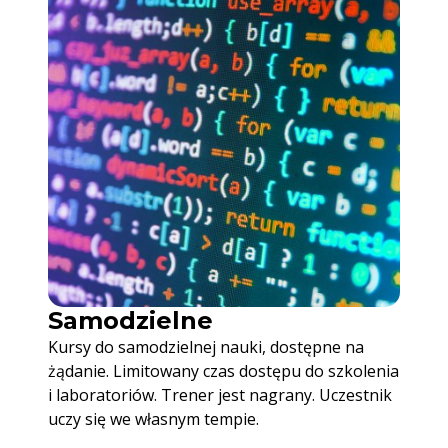
Samodzielne
Kursy do samodzielnej nauki, dostępne na
żądanie. Limitowany czas dostępu do szkolenia
i laboratoriów. Trener jest nagrany. Uczestnik
uczy się we własnym tempie.