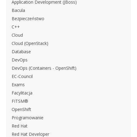
Application Development (JBoss)
Bacula
Bezpieczeństwo
C++
Cloud
Cloud (OpenStack)
Database
DevOps
DevOps (Containers - OpenShift)
EC-Council
Exams
Facylitacja
FITSM®
OpenShift
Programowanie
Red Hat
Red Hat Developer