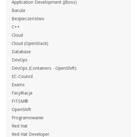
Application Development (JBoss)
Bacula
Bezpieczeństwo
C++
Cloud
Cloud (OpenStack)
Database
DevOps
DevOps (Containers - OpenShift)
EC-Council
Exams
Facylitacja
FITSM®
OpenShift
Programowanie
Red Hat
Red Hat Developer