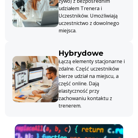
żywo) z bezpośrednim
udziałem Trenera i
Uczestników. Umożliwiają
uczestnictwo z dowolnego
miejsca.
Hybrydowe
Łączą elementy stacjonarne i
zdalne. Część uczestników
bierze udział na miejscu, a
część online. Dają
elastyczność przy
zachowaniu kontaktu z
trenerem.