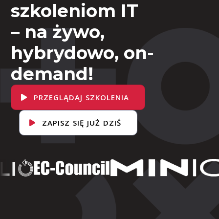
szkoleniom IT
– na żywo,
hybrydowo, on-
demand!
PRZEGLĄDAJ SZKOLENIA
ZAPISZ SIĘ JUŻ DZIŚ