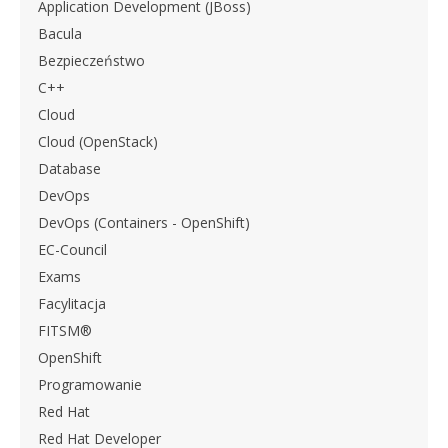
Application Development (JBoss)
Bacula
Bezpieczeństwo
C++
Cloud
Cloud (OpenStack)
Database
DevOps
DevOps (Containers - OpenShift)
EC-Council
Exams
Facylitacja
FITSM®
OpenShift
Programowanie
Red Hat
Red Hat Developer