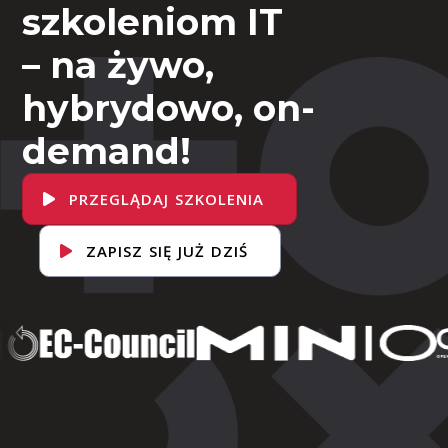
szkoleniom IT
– na żywo,
hybrydowo, on-
demand!
PRZEGLĄDAJ SZKOLENIA
ZAPISZ SIĘ JUŻ DZIŚ