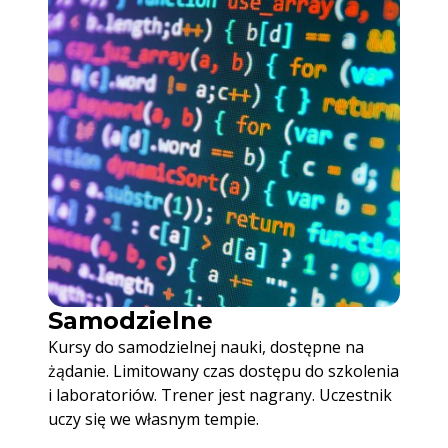
Samodzielne
Kursy do samodzielnej nauki, dostępne na
żądanie. Limitowany czas dostępu do szkolenia
i laboratoriów. Trener jest nagrany. Uczestnik
uczy się we własnym tempie.