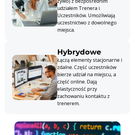
żywo) z bezpośrednim
udziałem Trenera i
Uczestników. Umożliwiają
uczestnictwo z dowolnego
miejsca.
Hybrydowe
Łączą elementy stacjonarne i
zdalne. Część uczestników
bierze udział na miejscu, a
część online. Dają
elastyczność przy
zachowaniu kontaktu z
trenerem.