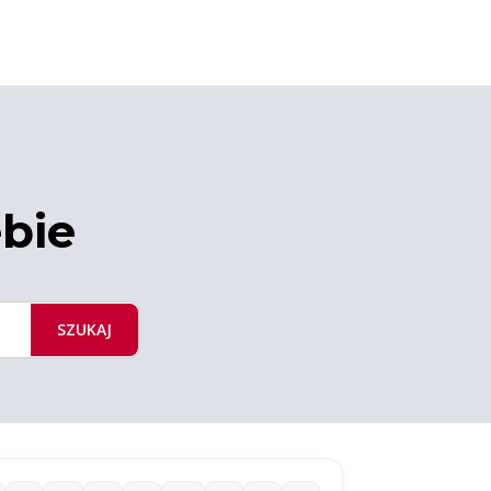
ebie
SZUKAJ