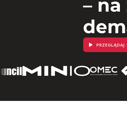
– na
dem
PRZEGLĄDAJ 