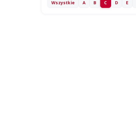
Wszystkie
A
B
C
D
E