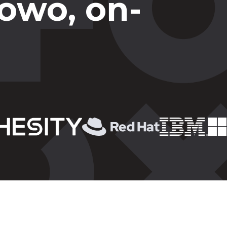
owo, on-