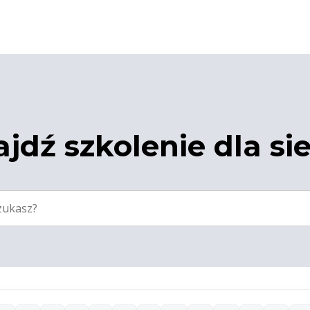
jdź szkolenie dla si