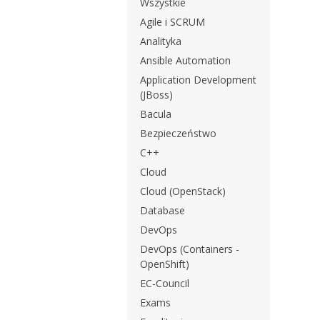
Wszystkie
Agile i SCRUM
Analityka
Ansible Automation
Application Development
(JBoss)
Bacula
Bezpieczeństwo
C++
Cloud
Cloud (OpenStack)
Database
DevOps
DevOps (Containers -
OpenShift)
EC-Council
Exams