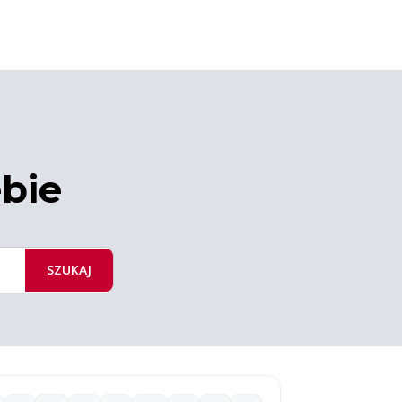
ebie
SZUKAJ