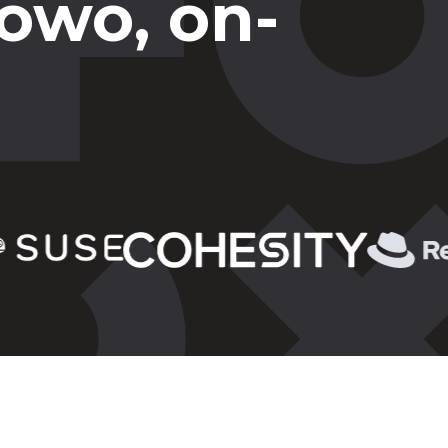
owo, on-