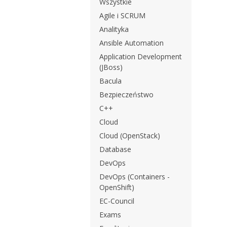
Wszystkie
Agile i SCRUM
Analityka
Ansible Automation
Application Development
(JBoss)
Bacula
Bezpieczeństwo
C++
Cloud
Cloud (OpenStack)
Database
DevOps
DevOps (Containers -
OpenShift)
EC-Council
Exams