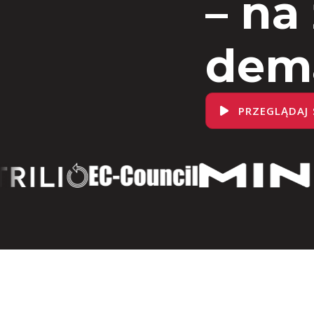
– na
dem
PRZEGLĄDAJ 