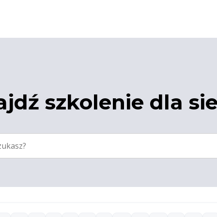
jdź szkolenie dla si