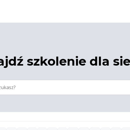
jdź szkolenie dla si