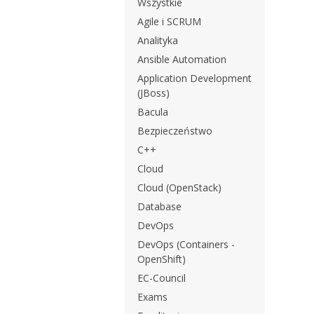
Wszystkie
Agile i SCRUM
Analityka
Ansible Automation
Application Development
(JBoss)
Bacula
Bezpieczeństwo
C++
Cloud
Cloud (OpenStack)
Database
DevOps
DevOps (Containers -
OpenShift)
EC-Council
Exams