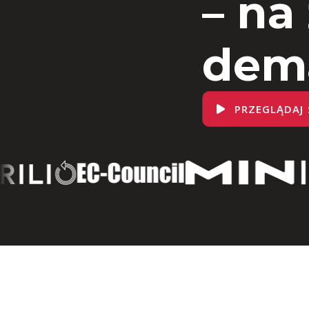
– na
dem
PRZEGLĄDAJ 