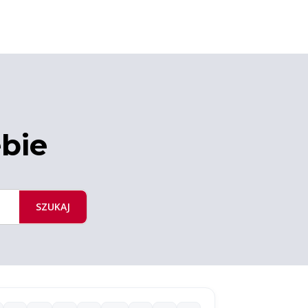
ebie
SZUKAJ