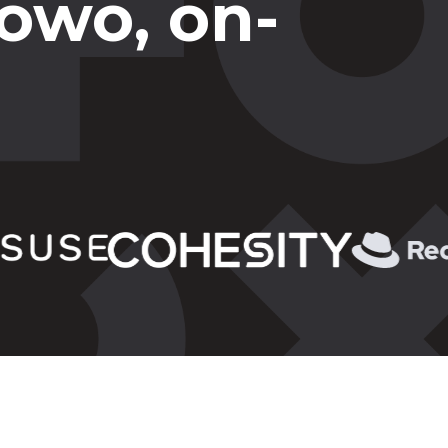
owo, on-