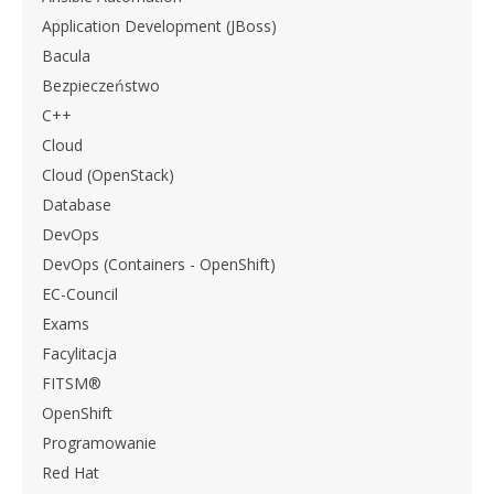
Application Development (JBoss)
Bacula
Bezpieczeństwo
C++
Cloud
Cloud (OpenStack)
Database
DevOps
DevOps (Containers - OpenShift)
EC-Council
Exams
Facylitacja
FITSM®
OpenShift
Programowanie
Red Hat