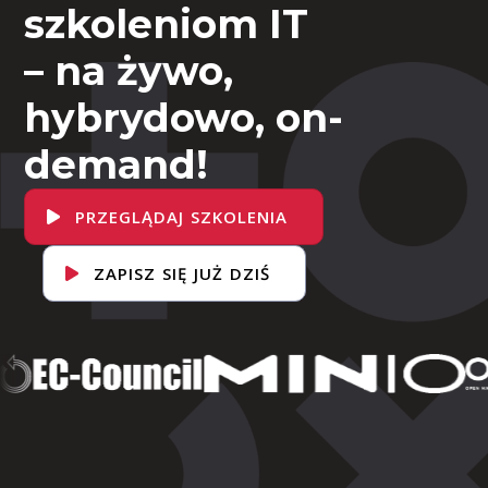
szkoleniom IT
– na żywo,
hybrydowo, on-
demand!
PRZEGLĄDAJ SZKOLENIA
ZAPISZ SIĘ JUŻ DZIŚ