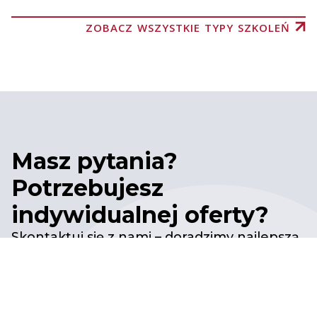
ZOBACZ WSZYSTKIE TYPY SZKOLEŃ
Masz pytania?
Potrzebujesz
indywidualnej oferty?
Skontaktuj się z nami – doradzimy najlepszą
ścieżkę szkoleniową lub przygotujemy
dedykowane warsztaty dla Twojego
zespołu.