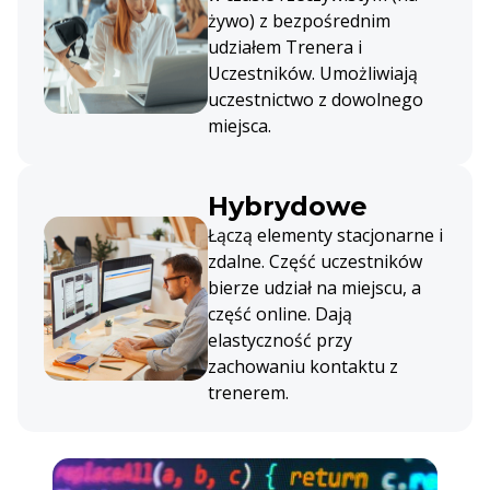
żywo) z bezpośrednim
udziałem Trenera i
Uczestników. Umożliwiają
uczestnictwo z dowolnego
miejsca.
Hybrydowe
Łączą elementy stacjonarne i
zdalne. Część uczestników
bierze udział na miejscu, a
część online. Dają
elastyczność przy
zachowaniu kontaktu z
trenerem.