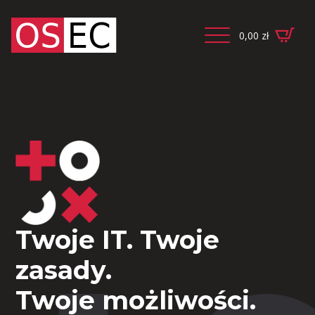
0,00
zł
Twoje IT. Twoje
zasady.
Twoje możliwości.