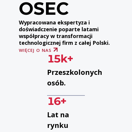
OSEC
Wypracowana ekspertyza i
doświadczenie poparte latami
współpracy w transformacji
technologicznej firm z całej Polski.
WIĘCEJ O NAS
15
k+
Przeszkolonych
osób.
16
+
Lat na
rynku