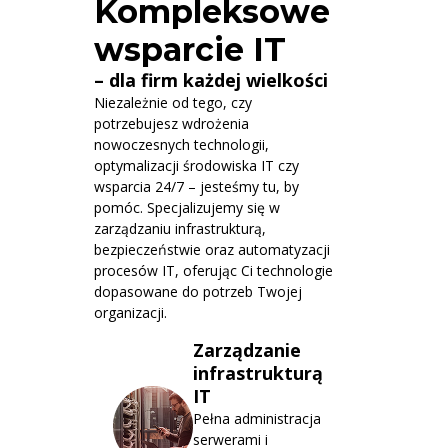
Kompleksowe
wsparcie IT
– dla firm każdej wielkości
Niezależnie od tego, czy
potrzebujesz wdrożenia
nowoczesnych technologii,
optymalizacji środowiska IT czy
wsparcia 24/7 – jesteśmy tu, by
pomóc. Specjalizujemy się w
zarządzaniu infrastrukturą,
bezpieczeństwie oraz automatyzacji
procesów IT, oferując Ci technologie
dopasowane do potrzeb Twojej
organizacji.
Zarządzanie
infrastrukturą
IT
Pełna administracja
serwerami i