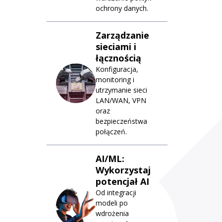
ochrony danych.
Zarządzanie
sieciami i
łącznością
Konfiguracja,
monitoring i
utrzymanie sieci
LAN/WAN, VPN
oraz
bezpieczeństwa
połączeń.
AI/ML:
Wykorzystaj
potencjał AI
Od integracji
modeli po
wdrożenia