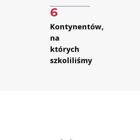
6
Kontynentów,
na
których
szkoliliśmy