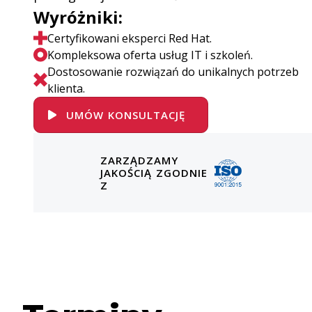
Wyróżniki:
Certyfikowani eksperci Red Hat.
Kompleksowa oferta usług IT i szkoleń.
Dostosowanie rozwiązań do unikalnych potrzeb
klienta.
UMÓW KONSULTACJĘ
ZARZĄDZAMY
JAKOŚCIĄ ZGODNIE
Z