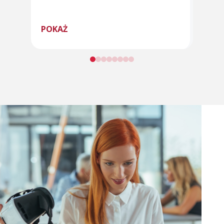
POKAŻ
POK